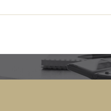
s près de chez vous