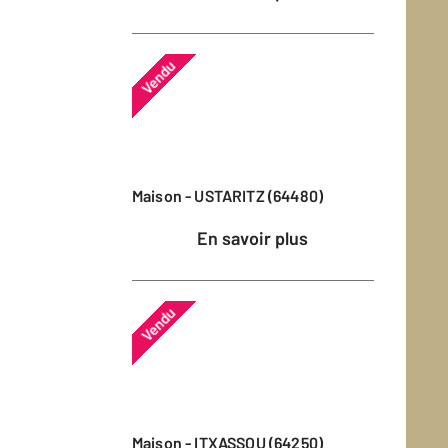
Vendu
Maison - USTARITZ (64480)
En savoir plus
Vendu
Maison - ITXASSOU (64250)