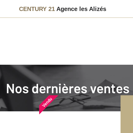
CENTURY 21
Agence les Alizés
Agence immobilière
Vendre
Nos dernières ventes
Nos dernières ventes
Nos derniers biens vendu
Vendu