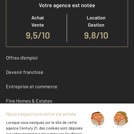
Votre agence est notée
Achat
Location
Vente
Gestion
9,5
/
10
9,8/10
Offres d'emploi
Devenir franchisé
Entreprise et commerce
Fine Homes & Estates
À propos
International