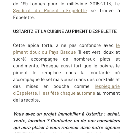
de 199 tonnes pour le millésime 2015-2016. Le
Syndicat du Piment d'Espelette
se trouve à
Espelette.
USTARITZ ET LA CUISINE AU PIMENT D'ESPELETTE
Cette épice forte, à ne pas confondre avec
le
piment doux du Pays Basque
(il est vert, doux et
sucré) accompagne de nombreux plats et
condiments. Presque aussi fort que le poivre, le
piment le remplace dans la moutarde où
accompagne le sel mais aussi dans des cocktails et
des mises en bouche comme
l'espièglerie
d'Espelette
.
Il est fêté chaque automne
au moment
de la récolte.
Vous avez un projet immobilier à Ustaritz : achat,
vente, location ? Contactez un de nos conseillers
qui aura plaisir à vous recevoir dans notre agence