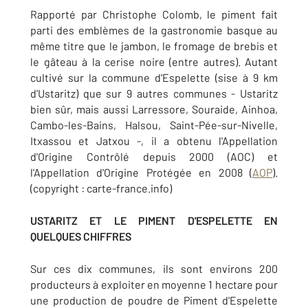
Rapporté par Christophe Colomb, le piment fait
parti des emblèmes de la gastronomie basque au
même titre que le jambon, le fromage de brebis et
le gâteau à la cerise noire (entre autres). Autant
cultivé sur la commune d'Espelette (sise à 9 km
d'Ustaritz) que sur 9 autres communes - Ustaritz
bien sûr, mais aussi Larressore, Souraide, Ainhoa,
Cambo-les-Bains, Halsou, Saint-Pée-sur-Nivelle,
Itxassou et Jatxou -, il a obtenu l'Appellation
d'Origine Contrôlé depuis 2000 (AOC) et
l'Appellation d'Origine Protégée en 2008 (
AOP
).
(copyright : carte-france.info)
USTARITZ ET LE PIMENT D'ESPELETTE EN
QUELQUES CHIFFRES
Sur ces dix communes, ils sont environs 200
producteurs à exploiter en moyenne 1 hectare pour
une production de poudre de Piment d'Espelette